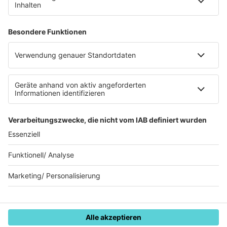
Teilnahmebedingungen
Gewinnspielregeln Social Media
Bildnachweise
KI-Leitlinie
Die Initiative für die deutsche
Musikszene
© Music Made in Germany - Eine Marke der
Audiotainment Südwest GmbH & Co. KG