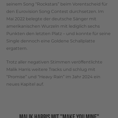
seinem Song “Rockstars” beim Vorentscheid für
den Eurovision Song Contest durchsetzen. Im
Mai 2022 belegte der deutsche Sänger mit
amerikanischen Wurzeln mit lediglich sechs
Punkten den letzten Platz – und konnte für seine
Single dennoch eine Goldene Schallplatte
ergattern.
Trotz aller negativen Stimmen veröffentlichte
Malik Harris weitere Tracks und schlug mit
“Promise” und “Heavy Rain” im Jahr 2024 ein
neues Kapitel auf.
MALIK HARRIS MIT "MAKE YOU MINE"