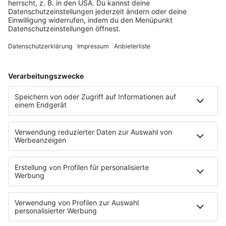
MALIK HARRIS ÜBER DEN ESC 2022, SEINE FAMILIE UND DEN UMGANG MIT
KRITIK - LIEDERGUT INTERVIEW 2022