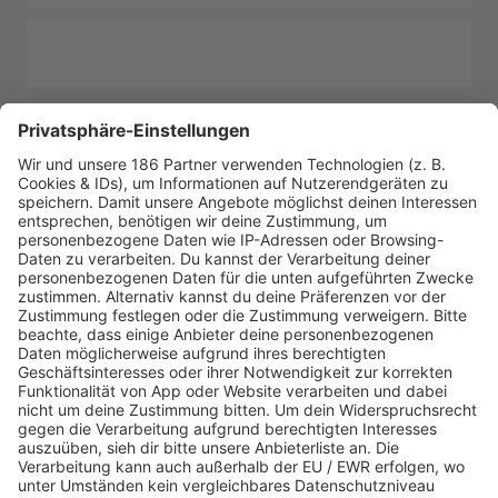
TIKTOK
FACEBOOK
WEBSITE
SPOTIFY
MEHR VON MALIK HARRIS IM MUSIC MADE IN
GERMANY-INTERVIEW