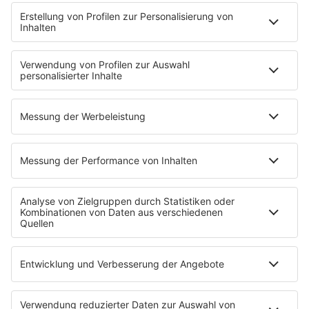
STARTSEITE
PRESSE & KONTAKT
Pressekontakt
Pressemeldungen
Über Music Made in Germany
Über Miriam Audrey Hannah
WERBUNG
Leistungen und Produkte
Mediadaten und Preisliste
Ansprechpartner
RECHTLICHES
Impressum
Datenschutz
Datenschutzeinstellungen
Datenverarbeitung bei Gewinnspielen