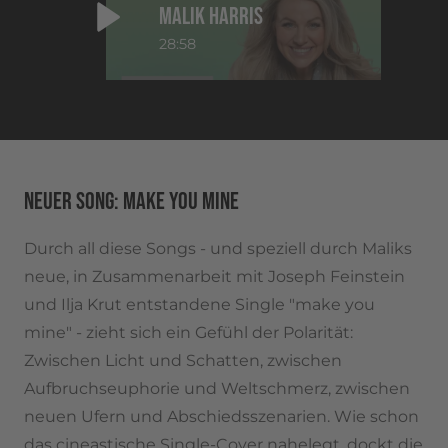
MALIK HARRIS
28:58
NEUER SONG: MAKE YOU MINE
Durch all diese Songs - und speziell durch Maliks
neue, in Zusammenarbeit mit Joseph Feinstein
und Ilja Krut entstandene Single "make you
mine" - zieht sich ein Gefühl der Polarität:
Zwischen Licht und Schatten, zwischen
Aufbruchseuphorie und Weltschmerz, zwischen
neuen Ufern und Abschiedsszenarien. Wie schon
das cineastische Single-Cover nahelegt, dockt die