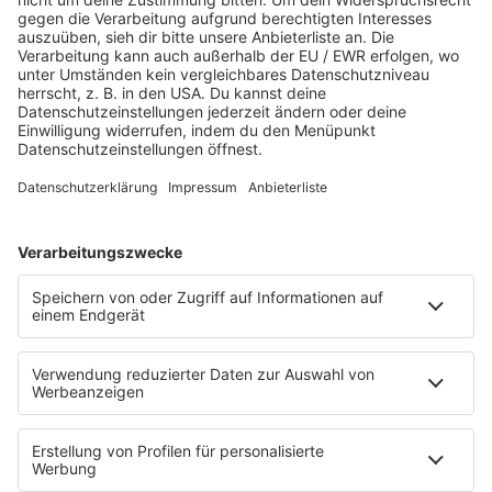
Jetzt abspielen
Es läuft:
KAMRAD mit FEEL ALIVE