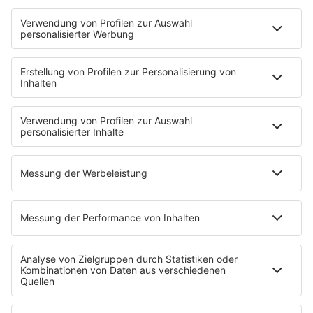
STARTSEITE
PRESSE & KONTAKT
Pressekontakt
Pressemeldungen
Über Music Made in Germany
Über Miriam Audrey Hannah
WERBUNG
Leistungen und Produkte
Mediadaten und Preisliste
Ansprechpartner
RECHTLICHES