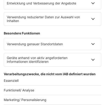
Impressum
Datenschutz
Datenschutzeinstellungen
Datenverarbeitung bei Gewinnspielen
Teilnahmebedingungen
Gewinnspielregeln Social Media
Bildnachweise
KI-Leitlinie
Die Initiative für die deutsche
Musikszene
© Music Made in Germany - Eine Marke der
Audiotainment Südwest GmbH & Co. KG