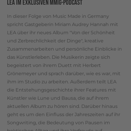
LEA IM EXKLUSIVEN MMIG-PODCAST
In dieser Folge von Music Made in Germany
spricht Gastgeberin Miriam Audrey Hannah mit
LEA über ihr neues Album "Von der Schönheit
und Zerbrechlichkeit der Dinge", kreative
Zusammenarbeiten und persönliche Einblicke in
das Künstlerleben. Die Musikerin zeigte sich
begeistert von ihrem Duett mit Herbert
Grönemeyer und sprach darüber, wie es war, mit
ihm im Studio zu arbeiten. Außerdem teilt LEA
die Entstehungsgeschichte ihrer Features mit
Künstler wie Lune und Bausa, die auf ihrem
aktuellen Album zu hören sind. Darüber hinaus
geht es um den Einfluss der Jahreszeiten auf ihr
Songwriting, die Bedeutung von Pausen im
hektischen Alltag und ihre Vorfreude auf