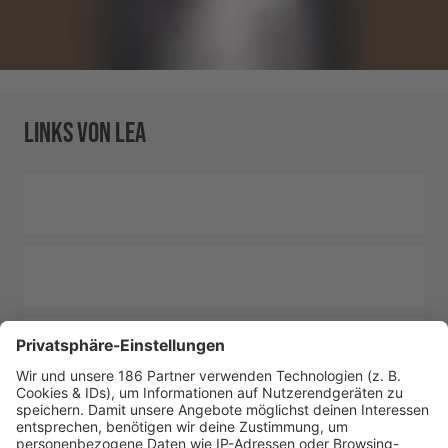
LINKS VON LEA
INSTAGRAM
TIKTOK
FACEBOOK
WEBSITE