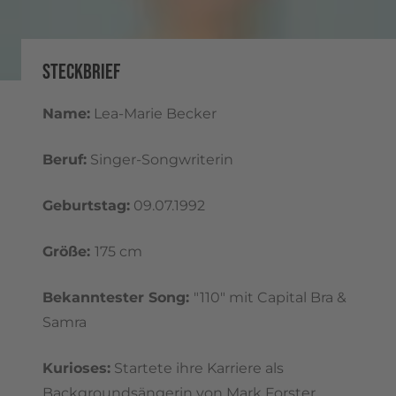
STECKBRIEF
Name:
Lea-Marie Becker
Beruf:
Singer-Songwriterin
Geburtstag:
09.07.1992
Größe:
175 cm
Bekanntester Song:
"110" mit Capital Bra &
Samra
Kurioses:
Startete ihre Karriere als
Backgroundsängerin von Mark Forster