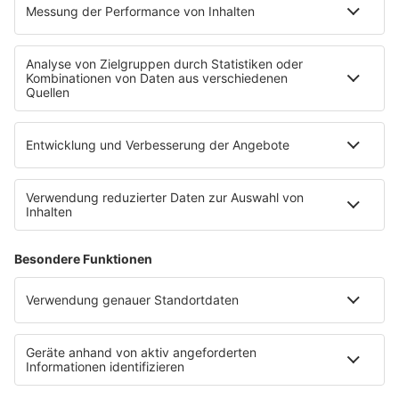
Leistungen und Produkte
Mediadaten und Preisliste
Ansprechpartner
RECHTLICHES
Impressum
Datenschutz
Datenschutzeinstellungen
Datenverarbeitung bei Gewinnspielen
Teilnahmebedingungen
Gewinnspielregeln Social Media
Bildnachweise
KI-Leitlinie
Die Initiative für die deutsche