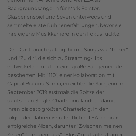
Backgroundsängerin für Mark Forster,
Glasperlenspiel und Seven unterwegs und
sammelte erste Bühnenerfahrungen, bevor sie
ihre eigene Musikkarriere in den Fokus rückte.
Der Durchbruch gelang ihr mit Songs wie "Leiser"
und "Zu dir", die sich zu Streaming-Hits
entwickelten und ihr eine große Fangemeinde
bescherten. Mit "110", einer Kollaboration mit
Capital Bra und Samra, erreichte die Sängerin im
September 2019 erstmals die Spitze der
deutschen Single-Charts und landete damit
ihren bis dato größten Charterfolg. In den
folgenden Jahren veröffentlichte LEA mehrere
erfolgreiche Alben, darunter "Zwischen meinen
Zeilen", "Treppenhaus", "Fluss" und zuletzt am 4.