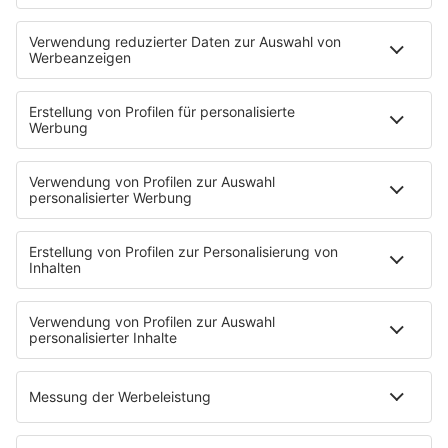
STARTSEITE
PRESSE & KONTAKT
Pressekontakt
Pressemeldungen
Über Music Made in Germany
Über Miriam Audrey Hannah
WERBUNG