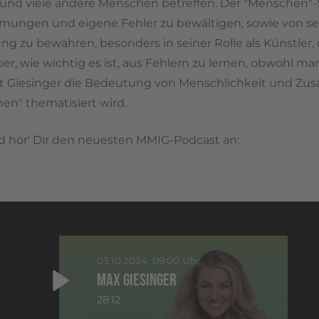
und viele andere Menschen betreffen. Der "Menschen"-S
mmungen und eigene Fehler zu bewältigen, sowie von s
g zu bewahren, besonders in seiner Rolle als Künstler, 
, wie wichtig es ist, aus Fehlern zu lernen, obwohl man 
t Giesinger die Bedeutung von Menschlichkeit und Zus
n" thematisiert wird.
und hör' Dir den neuesten MMIG-Podcast an:
03.10.2024, 09:00 Uhr
MAX GIESINGER
28:12