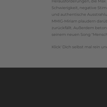
Herausforderungen, die Max 
Schwierigkeit, negative Sti
und authentische Ausstrahlun
MMIG-Miriam plaudern darüber
zurückfällt. Außerdem beton
seinem neuen Song "Mensche
Klick' Dich selbst mal rein 