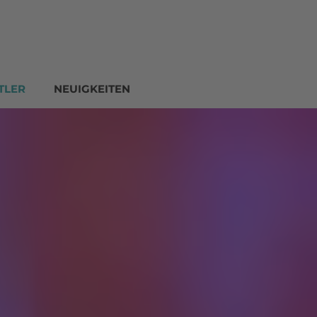
TLER
NEUIGKEITEN