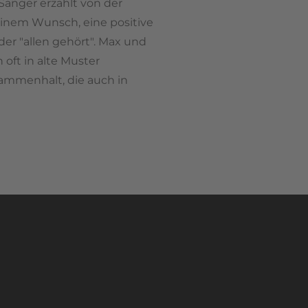
änger erzählt von der
einem Wunsch, eine positive
der "allen gehört". Max und
oft in alte Muster
ammenhalt, die auch in