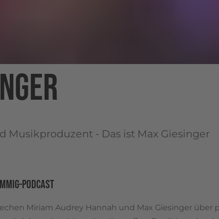
INGER
d Musikproduzent - Das ist Max Giesinger
 MMIG-PODCAST
echen Miriam Audrey Hannah und Max Giesinger über p