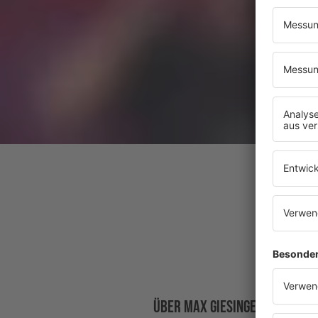
ÜBER MAX GIESINGER