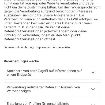
LINKS VON MAX & JOY
INSTAGRAM
WEBSITE
SPOTIFY