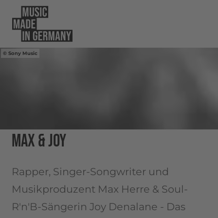
Sony Music
MAX & JOY
Rapper, Singer-Songwriter und
Musikproduzent Max Herre & Soul-
R'n'B-Sängerin Joy Denalane - Das