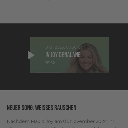
07.11.2023, 07:30 Uhr
IV JOY DENALANE
18:52
NEUER SONG: WEISSES RAUSCHEN
Nachdem Max & Joy am 01. November 2024 ihr