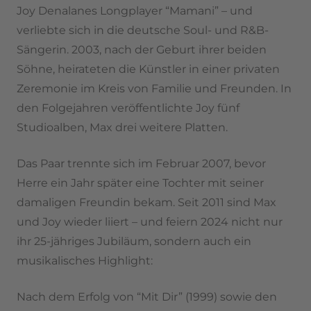
Joy Denalanes Longplayer “Mamani” – und
verliebte sich in die deutsche Soul- und R&B-
Sängerin. 2003, nach der Geburt ihrer beiden
Söhne, heirateten die Künstler in einer privaten
Zeremonie im Kreis von Familie und Freunden. In
den Folgejahren veröffentlichte Joy fünf
Studioalben, Max drei weitere Platten.
Das Paar trennte sich im Februar 2007, bevor
Herre ein Jahr später eine Tochter mit seiner
damaligen Freundin bekam. Seit 2011 sind Max
und Joy wieder liiert – und feiern 2024 nicht nur
ihr 25-jähriges Jubiläum, sondern auch ein
musikalisches Highlight:
Nach dem Erfolg von “Mit Dir” (1999) sowie den