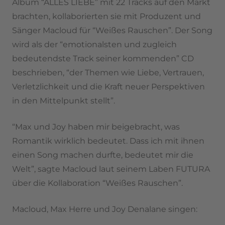
Album “ALLES LIEBE” mit 22 Tracks auf den Markt
brachten, kollaborierten sie mit Produzent und
Sänger Macloud für “Weißes Rauschen”. Der Song
wird als der “emotionalsten und zugleich
bedeutendste Track seiner kommenden” CD
beschrieben, “der Themen wie Liebe, Vertrauen,
Verletzlichkeit und die Kraft neuer Perspektiven
in den Mittelpunkt stellt”.
“Max und Joy haben mir beigebracht, was
Romantik wirklich bedeutet. Dass ich mit ihnen
einen Song machen durfte, bedeutet mir die
Welt”, sagte Macloud laut seinem Laben FUTURA
über die Kollaboration “Weißes Rauschen”.
Macloud, Max Herre und Joy Denalane singen: