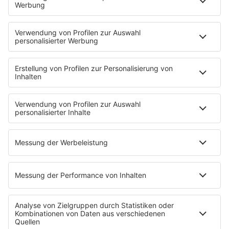
STARTSEITE
PRESSE & KONTAKT
Pressekontakt
Pressemeldungen
Über Music Made in Germany
Über Miriam Audrey Hannah
WERBUNG
Leistungen und Produkte
Mediadaten und Preisliste
Ansprechpartner
RECHTLICHES