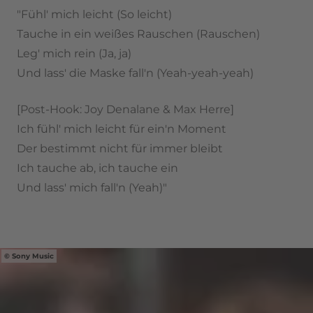
"Fühl' mich leicht (So leicht)
Tauche in ein weißes Rauschen (Rauschen)
Leg' mich rein (Ja, ja)
Und lass' die Maske fall'n (Yeah-yeah-yeah)
[Post-Hook: Joy Denalane & Max Herre]
Ich fühl' mich leicht für ein'n Moment
Der bestimmt nicht für immer bleibt
Ich tauche ab, ich tauche ein
Und lass' mich fall'n (Yeah)"
Sony Music