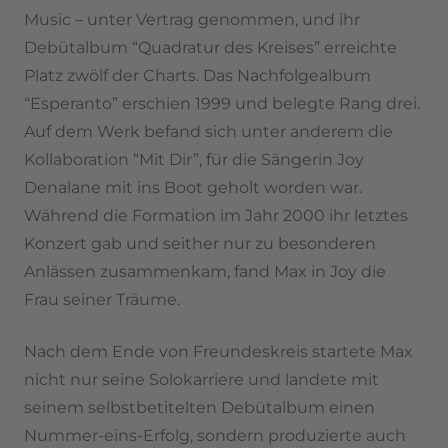
Music – unter Vertrag genommen, und ihr
Debütalbum “Quadratur des Kreises” erreichte
Platz zwölf der Charts. Das Nachfolgealbum
“Esperanto” erschien 1999 und belegte Rang drei.
Auf dem Werk befand sich unter anderem die
Kollaboration “Mit Dir”, für die Sängerin Joy
Denalane mit ins Boot geholt worden war.
Während die Formation im Jahr 2000 ihr letztes
Konzert gab und seither nur zu besonderen
Anlässen zusammenkam, fand Max in Joy die
Frau seiner Träume.
Nach dem Ende von Freundeskreis startete Max
nicht nur seine Solokarriere und landete mit
seinem selbstbetitelten Debütalbum einen
Nummer-eins-Erfolg, sondern produzierte auch