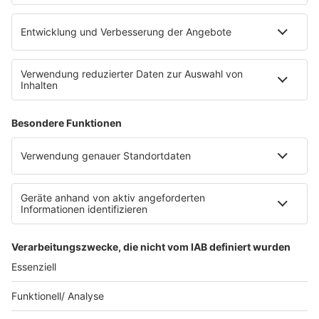
Impressum
Datenschutz
Datenschutzeinstellungen
Datenverarbeitung bei Gewinnspielen
Teilnahmebedingungen
Gewinnspielregeln Social Media
Bildnachweise
KI-Leitlinie
Die Initiative für die deutsche
Musikszene