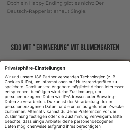
Doch ein Happy Ending gibt es nicht: Der
Deutsch-Rapper ist erneut Single.
SIDO MIT " ERINNERUNG" MIT BLUMENGARTEN