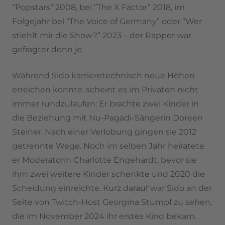
“Popstars” 2008, bei “The X Factor” 2018, im
Folgejahr bei “The Voice of Germany” oder “Wer
stiehlt mir die Show?” 2023 – der Rapper war
gefragter denn je.
Während Sido karrieretechnisch neue Höhen
erreichen konnte, scheint es im Privaten nicht
immer rundzulaufen: Er brachte zwei Kinder in
die Beziehung mit Nu-Pagadi-Sängerin Doreen
Steiner. Nach einer Verlobung gingen sie 2012
getrennte Wege. Noch im selben Jahr heiratete
er Moderatorin Charlotte Engehardt, bevor sie
ihm zwei weitere Kinder schenkte und 2020 die
Scheidung einreichte. Kurz darauf war Sido an der
Seite von Twitch-Host Georgina Stumpf zu sehen,
die im November 2024 ihr erstes Kind bekam.