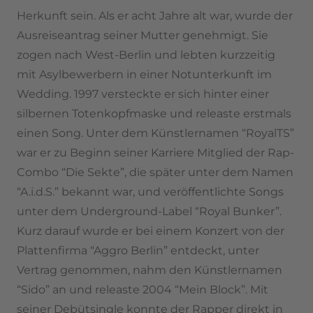
Herkunft sein. Als er acht Jahre alt war, wurde der
Ausreiseantrag seiner Mutter genehmigt. Sie
zogen nach West-Berlin und lebten kurzzeitig
mit Asylbewerbern in einer Notunterkunft im
Wedding. 1997 versteckte er sich hinter einer
silbernen Totenkopfmaske und releaste erstmals
einen Song. Unter dem Künstlernamen “RoyalTS”
war er zu Beginn seiner Karriere Mitglied der Rap-
Combo “Die Sekte”, die später unter dem Namen
“A.i.d.S.” bekannt war, und veröffentlichte Songs
unter dem Underground-Label “Royal Bunker”.
Kurz darauf wurde er bei einem Konzert von der
Plattenfirma “Aggro Berlin” entdeckt, unter
Vertrag genommen, nahm den Künstlernamen
“Sido” an und releaste 2004 “Mein Block”. Mit
seiner Debütsingle konnte der Rapper direkt in