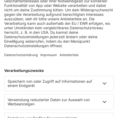
LINKS VON SIDO
INSTAGRAM
TIKTOK
FACEBOOK
WEBSITE
SPOTIFY