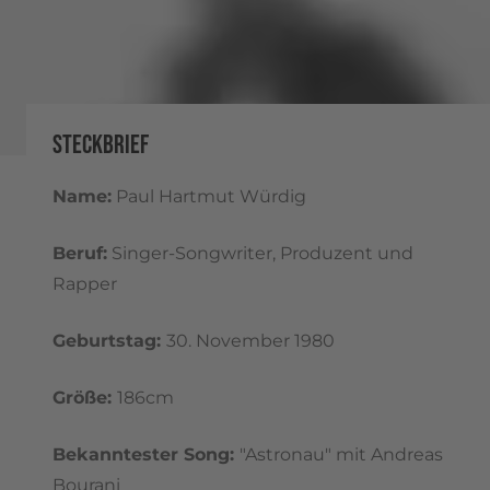
STECKBRIEF
Name:
Paul Hartmut Würdig
Beruf:
Singer-Songwriter, Produzent und
Rapper
Geburtstag:
30. November 1980
Größe:
186cm
Bekanntester Song:
"Astronau" mit Andreas
Bourani