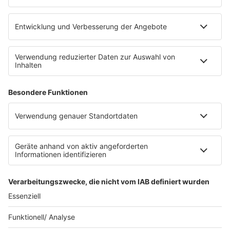
RECHTLICHES
Impressum
Datenschutz
Datenschutzeinstellungen
Datenverarbeitung bei Gewinnspielen
Teilnahmebedingungen
Gewinnspielregeln Social Media
Bildnachweise
KI-Leitlinie
Die Initiative für die deutsche
Musikszene