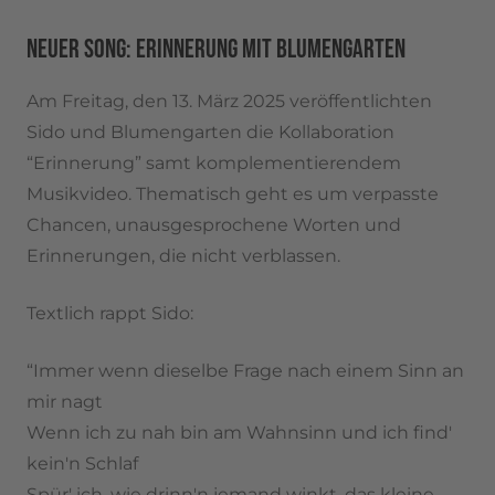
NEUER SONG: ERINNERUNG MIT BLUMENGARTEN
Am Freitag, den 13. März 2025 veröffentlichten
Sido und Blumengarten die Kollaboration
“Erinnerung” samt komplementierendem
Musikvideo. Thematisch geht es um verpasste
Chancen, unausgesprochene Worten und
Erinnerungen, die nicht verblassen.
Textlich rappt Sido:
“Immer wenn dieselbe Frage nach einem Sinn an
mir nagt
Wenn ich zu nah bin am Wahnsinn und ich find'
kein'n Schlaf
Spür' ich, wie drinn'n jemand winkt, das kleine