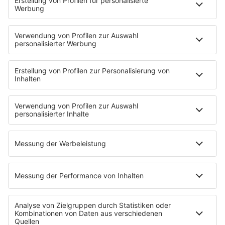
STARTSEITE
PRESSE & KONTAKT
Pressekontakt
Pressemeldungen
Über Music Made in Germany
Über Miriam Audrey Hannah
WERBUNG
Leistungen und Produkte
Mediadaten und Preisliste
Ansprechpartner