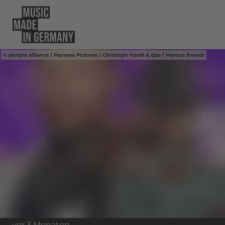
picture alliance / Panama Pictures / Christoph Hardt & dpa / Marcus Brandt
vor 3 Monaten