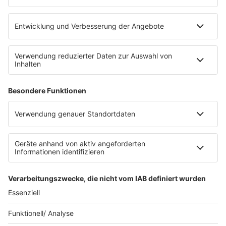
RECHTLICHES
Impressum
Datenschutz
Datenschutzeinstellungen
Datenverarbeitung bei Gewinnspielen
Teilnahmebedingungen
Gewinnspielregeln Social Media
Bildnachweise
KI-Leitlinie
Die Initiative für die deutsche
Musikszene