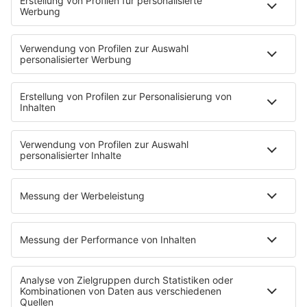
STARTSEITE
PRESSE & KONTAKT
Pressekontakt
Pressemeldungen
Über Music Made in Germany
Über Miriam Audrey Hannah
WERBUNG
Leistungen und Produkte
Mediadaten und Preisliste
Ansprechpartner