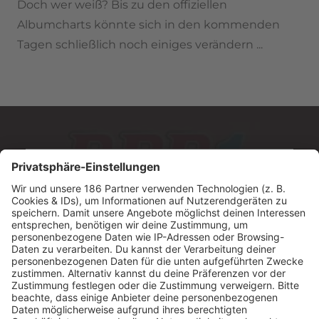
Doch wer weiß? Bis zu den offiziellen
Albumcharts könnte sich in den kommenden
Tagen schließlich noch einiges verändern ...
MUSIC MADE IN GERMANY