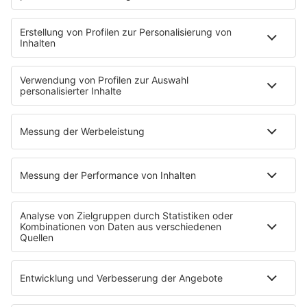
STARTSEITE
PRESSE & KONTAKT
Pressekontakt
Pressemeldungen
Über Music Made in Germany
Über Miriam Audrey Hannah
WERBUNG
Leistungen und Produkte
Mediadaten und Preisliste
Ansprechpartner
RECHTLICHES
Impressum
Datenschutz
Datenschutzeinstellungen