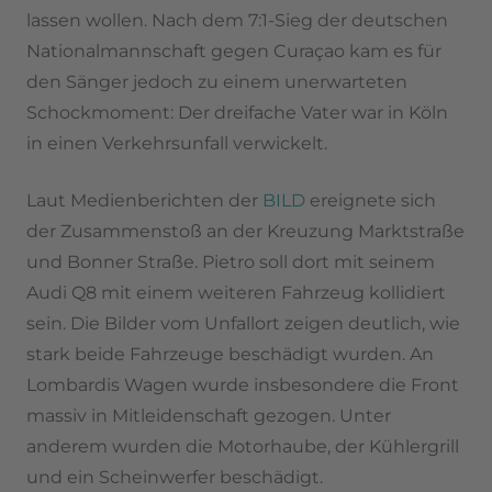
lassen wollen. Nach dem 7:1-Sieg der deutschen
Nationalmannschaft gegen Curaçao kam es für
den Sänger jedoch zu einem unerwarteten
Schockmoment: Der dreifache Vater war in Köln
in einen Verkehrsunfall verwickelt.
Laut Medienberichten der
BILD
ereignete sich
der Zusammenstoß an der Kreuzung Marktstraße
und Bonner Straße. Pietro soll dort mit seinem
Audi Q8 mit einem weiteren Fahrzeug kollidiert
sein. Die Bilder vom Unfallort zeigen deutlich, wie
stark beide Fahrzeuge beschädigt wurden. An
Lombardis Wagen wurde insbesondere die Front
massiv in Mitleidenschaft gezogen. Unter
anderem wurden die Motorhaube, der Kühlergrill
und ein Scheinwerfer beschädigt.