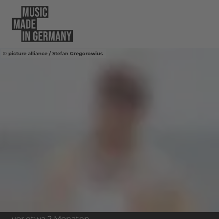
picture alliance / Stefan Gregorowius
vor etwa 2 Monaten