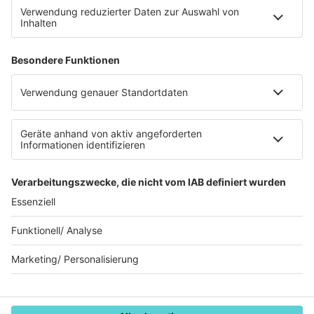
Datenverarbeitung bei Gewinnspielen
Teilnahmebedingungen
Gewinnspielregeln Social Media
Bildnachweise
KI-Leitlinie
Die Initiative für die deutsche
Musikszene
© Music Made in Germany - Eine Marke der
Audiotainment Südwest GmbH & Co. KG