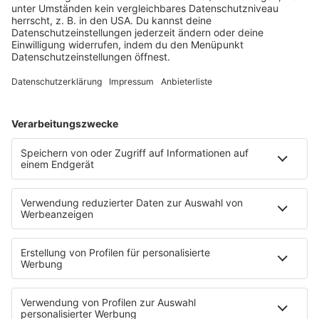
BEVORZUGTE QUELLE BEI GOOGLE VERFÜGBAR
Hinweis: Wenn du etwas googelst, erscheint
neben den normalen Suchergebnissen auch eine
Box mit aktuellen News. Wenn du bigFM als
bevorzugte Quelle auswählst, werden dir unsere
Inhalte dort künftig häufiger angezeigt.
Füge
bigFM hier als bevorzugte Quelle hinzu.