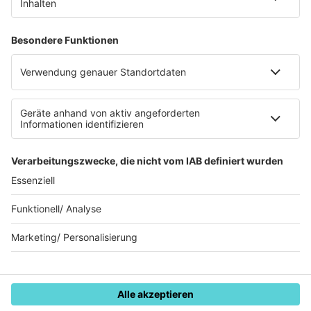
Teilnahmebedingungen
Gewinnspielregeln Social Media
Bildnachweise
KI-Leitlinie
Die Initiative für die deutsche
Musikszene
© Music Made in Germany - Eine Marke der
Audiotainment Südwest GmbH & Co. KG