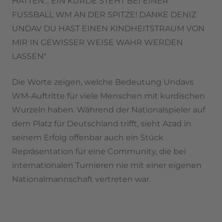
HATTEN… EIN KURDE STEHT BEI EINER
FUSSBALL WM AN DER SPITZE! DANKE DENIZ
UNDAV DU HAST EINEN KINDHEITSTRAUM VON
MIR IN GEWISSER WEISE WAHR WERDEN
LASSEN"
Die Worte zeigen, welche Bedeutung Undavs
WM-Auftritte für viele Menschen mit kurdischen
Wurzeln haben. Während der Nationalspieler auf
dem Platz für Deutschland trifft, sieht Azad in
seinem Erfolg offenbar auch ein Stück
Repräsentation für eine Community, die bei
internationalen Turnieren nie mit einer eigenen
Nationalmannschaft vertreten war.