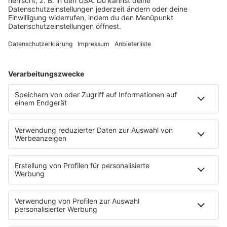
BEVORZUGTE QUELLE BEI GOOGLE VERFÜGBAR
Hinweis: Wenn du etwas googelst, erscheint
neben den normalen Suchergebnissen auch eine
Box mit aktuellen News. Wenn du bigFM als
bevorzugte Quelle auswählst, werden dir unsere
Inhalte dort künftig häufiger angezeigt.
Füge
bigFM hier als bevorzugte Quelle hinzu.