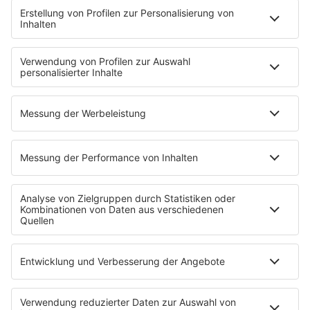
STARTSEITE
PRESSE & KONTAKT
Pressekontakt
Pressemeldungen
Über Music Made in Germany
Über Miriam Audrey Hannah
WERBUNG
Leistungen und Produkte
Mediadaten und Preisliste
Ansprechpartner
RECHTLICHES
Impressum
Datenschutz
Datenschutzeinstellungen
Datenverarbeitung bei Gewinnspielen