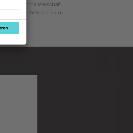
Fußball-Weltmeisterschaft
tern wir unser WM-Team um