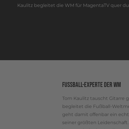
Kaulitz begleitet die WM für MagentaTV quer du
FUSSBALL-EXPERTE DER WM
Tom Kaulitz tauscht Gitarre
begleitet die Fußball-Weltm
geht damit offenbar ein echt
seiner größten Leidenschaft