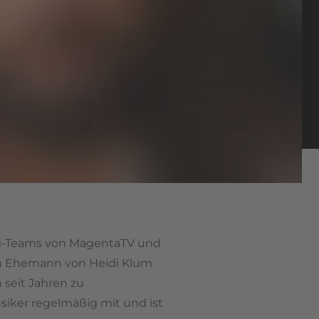
s WM-Teams von MagentaTV und
den Ehemann von Heidi Klum
 seit Jahren zu
iker regelmäßig mit und ist