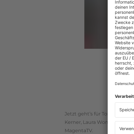
Jetzt geht’s für Tom sogar 
Kerner, Laura Wontorra, Th
MagentaTV.