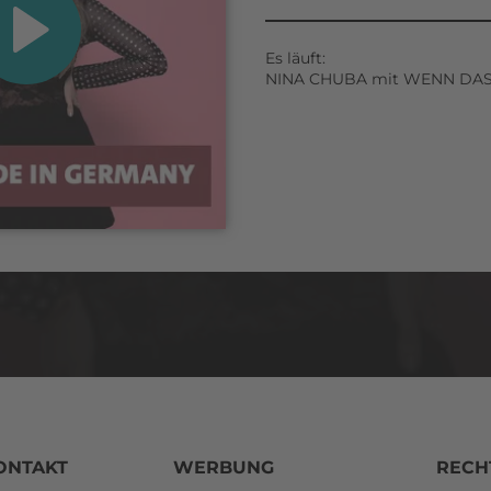
Es läuft:
NINA CHUBA mit WENN DAS 
ONTAKT
WERBUNG
RECH