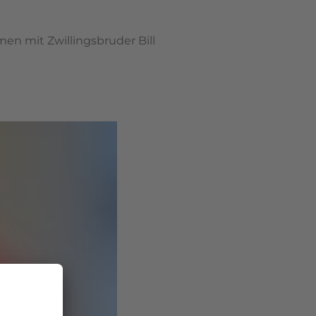
en mit Zwillingsbruder Bill