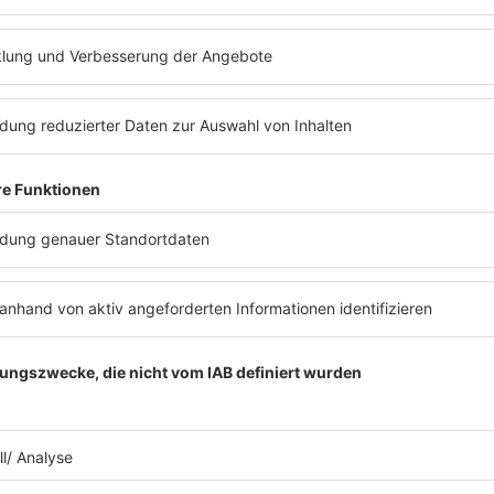
unterwegs sein. Zusätzlich berichtet er direkt aus dem
 Müller und Jürgen Klopp.
litz im Übrigen ganz bewusst auf eine emotionale Fan-P
us. Telekom-TV-Chef Arnim Butzen sagte dazu:
ie Mischung mit, die MagentaTV zur FIFA WM 2026 stark
erfahrung und den besonderen Unterhaltungsfaktor. Er
tionen rundherum. Damit wird er zum Bindeglied zwisc