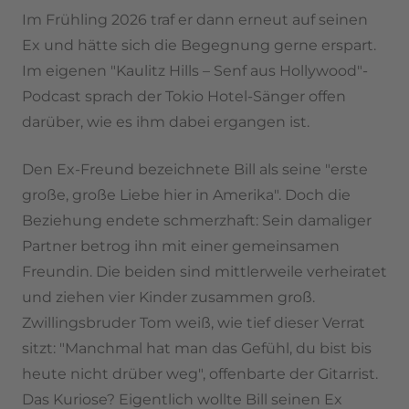
Im Frühling 2026 traf er dann erneut auf seinen
Ex und hätte sich die Begegnung gerne erspart.
Im eigenen "Kaulitz Hills – Senf aus Hollywood"-
Podcast sprach der Tokio Hotel-Sänger offen
darüber, wie es ihm dabei ergangen ist.
Den Ex-Freund bezeichnete Bill als seine "erste
große, große Liebe hier in Amerika". Doch die
Beziehung endete schmerzhaft: Sein damaliger
Partner betrog ihn mit einer gemeinsamen
Freundin. Die beiden sind mittlerweile verheiratet
und ziehen vier Kinder zusammen groß.
Zwillingsbruder Tom weiß, wie tief dieser Verrat
sitzt: "Manchmal hat man das Gefühl, du bist bis
heute nicht drüber weg", offenbarte der Gitarrist.
Das Kuriose? Eigentlich wollte Bill seinen Ex