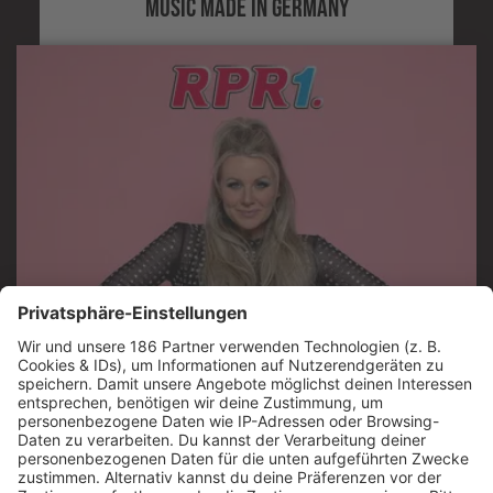
MUSIC MADE IN GERMANY
Jetzt abspielen