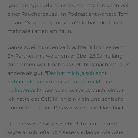
ignorieren, plauderte und umarmte ihn dann bei
einer Raucherpause. Im Podcast antwortete Tom
darauf: "Sag mal, spinnst du? Du hast doch nicht
mehr alle Latten am Zaun."
Ganze zwei Stunden verbrachte Bill mit seinem
Ex-Partner, mit welchem er über 2,5 Jahre lang
zusammen war. Doch das Gefühl danach war alles
andere als gut. "
Der hat mich ja schlecht
behandelt und immer so unterdrückt und
kleingemacht
. Genau so war es da auch wieder.
Ich hatte das Gefühl, ich bin klein und schlecht
und nichts ist gut. Das war wie so ein Flashback."
Doch etwas Positives sieht Bill dennoch und
sagte abschließend: "Dieser Gedanke, wie wäre