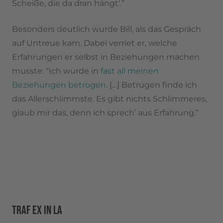
Scheiße, die da dran hängt‘.”
Besonders deutlich wurde Bill, als das Gespräch
auf Untreue kam. Dabei verriet er, welche
Erfahrungen er selbst in Beziehungen machen
musste: “Ich wurde in
fast all meinen
Beziehungen betrogen
. […] Betrügen finde ich
das Allerschlimmste. Es gibt nichts Schlimmeres,
glaub mir das, denn ich sprech’ aus Erfahrung.”
TRAF EX IN LA