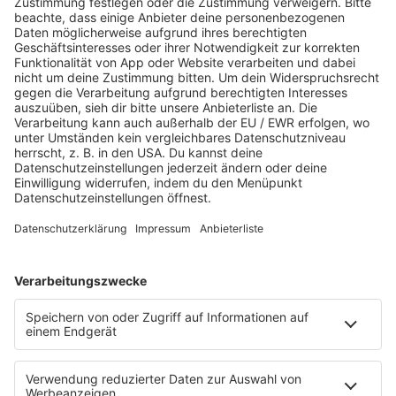
Es läuft:
Nico Santos mit RAY OF LIGHT
BEVORZUGTE QUELLE BEI GOOGLE VERFÜGBAR
Hinweis: Wenn du etwas googelst, erscheint
neben den normalen Suchergebnissen auch eine
Box mit aktuellen News. Wenn du bigFM als
bevorzugte Quelle auswählst, werden dir unsere