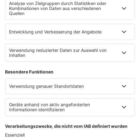
RECHTLICHES
Impressum
Datenschutz
Datenschutzeinstellungen
Datenverarbeitung bei Gewinnspielen
Teilnahmebedingungen
Gewinnspielregeln Social Media
Bildnachweise
KI-Leitlinie
Die Initiative für die deutsche
Musikszene